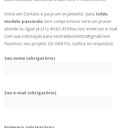
Entre em Contato
e peça um orçamento para
toldo
modelo passarela
sem compromisso será um prazer
atende-lo, ligue já (31) 4042-4399ou nos envie um e-mail
com sua solicitação para centraldostoldos@gmail.com.
Fazemos seu projeto 3D GRÁTIS, confira os requisitos!
Seu nome (obrigatório)
Seu e-mail (obrigatório)
Endereço (obrigatório)