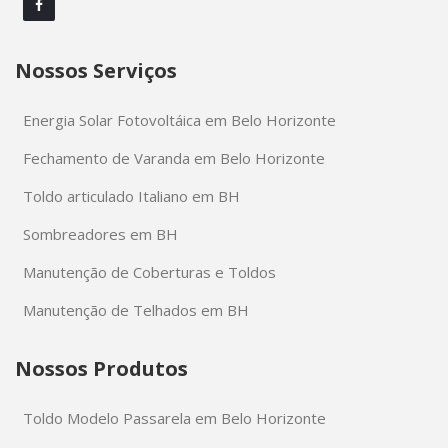
e
Telhados
Nossos Serviços
em
BH
Energia Solar Fotovoltáica em Belo Horizonte
Fechamento de Varanda em Belo Horizonte
Toldo articulado Italiano em BH
Sombreadores em BH
Manutenção de Coberturas e Toldos
Manutenção de Telhados em BH
Nossos Produtos
Toldo Modelo Passarela em Belo Horizonte