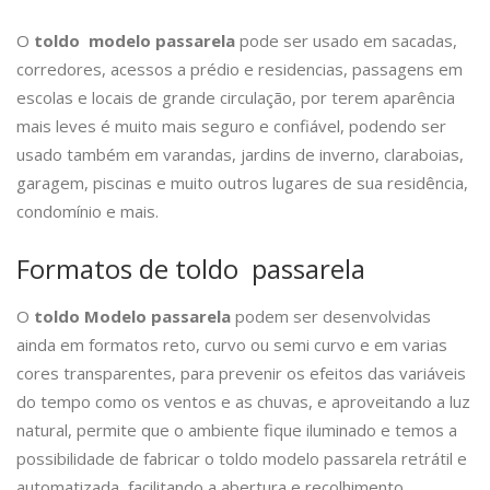
O
toldo modelo passarela
pode ser usado em sacadas,
corredores, acessos a prédio e residencias, passagens em
escolas e locais de grande circulação, por terem aparência
mais leves é muito mais seguro e confiável, podendo ser
usado também em varandas, jardins de inverno, claraboias,
garagem, piscinas e muito outros lugares de sua residência,
condomínio e mais.
Formatos de toldo passarela
O
toldo Modelo passarela
podem ser desenvolvidas
ainda em formatos reto, curvo ou semi curvo e em varias
cores transparentes, para prevenir os efeitos das variáveis
do tempo como os ventos e as chuvas, e aproveitando a luz
natural, permite que o ambiente fique iluminado e temos a
possibilidade de fabricar o toldo modelo passarela retrátil e
automatizada, facilitando a abertura e recolhimento.